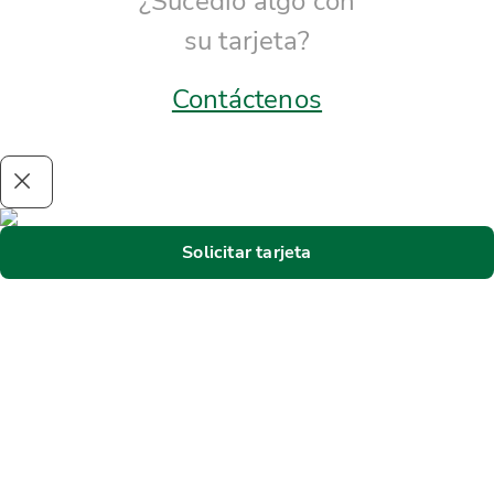
¿Sucedió algo con
su tarjeta?
Contáctenos
Solicitar tarjeta