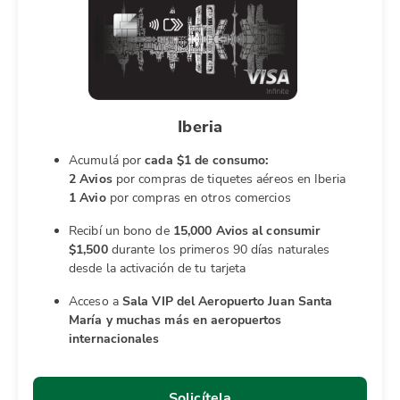
Iberia
Acumulá por
cada
$1 de consumo:
2 Avios
por compras de tiquetes aéreos en Iberia
1 Avio
por compras en otros comercios
Recibí un bono de
15,000 Avios al consumir
$1,500
durante los primeros 90 días naturales
desde la activación de tu tarjeta
Acceso a
Sala VIP del Aeropuerto Juan Santa
María y muchas más en aeropuertos
internacionales
Solicítela