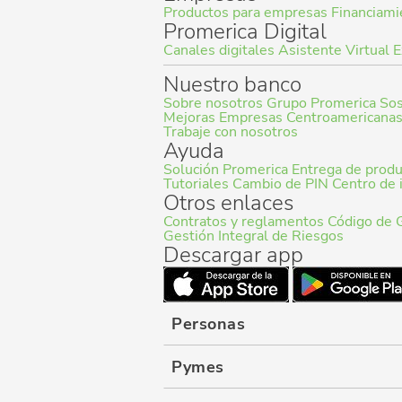
Productos para empresas
Financiami
Promerica Digital
Canales digitales
Asistente Virtual
E
Nuestro banco
Sobre nosotros
Grupo Promerica
Sos
Mejoras Empresas Centroamericana
Trabaje con nosotros
Ayuda
Solución Promerica
Entrega de prod
Tutoriales
Cambio de PIN
Centro de 
Otros enlaces
Contratos y reglamentos
Código de 
Gestión Integral de Riesgos
Descargar app
Personas
Pymes