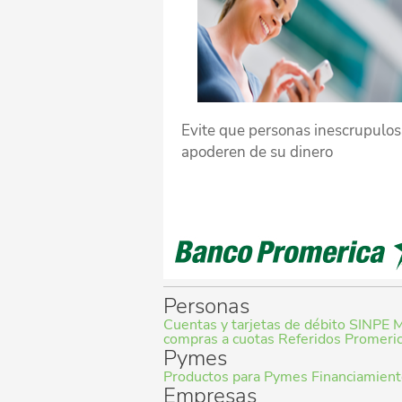
Evite que personas inescrupulos
apoderen de su dinero
Personas
Cuentas y tarjetas de débito
SINPE M
compras a cuotas
Referidos Promeri
Pymes
Productos para Pymes
Financiamien
Empresas