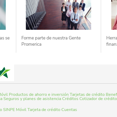
as se
Forme parte de nuestra Gente
Herra
Promerica
finan
óvil
Productos de ahorro e inversión
Tarjetas de crédito
Benefi
ca
Seguros y planes de asistencia
Créditos
Cotizador de crédit
to
SINPE Móvil
Tarjeta de crédito
Cuentas