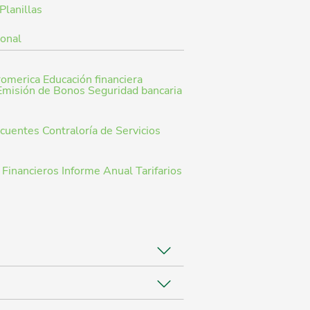
Planillas
ional
romerica
Educación financiera
Emisión de Bonos
Seguridad bancaria
ecuentes
Contraloría de Servicios
 Financieros
Informe Anual
Tarifarios