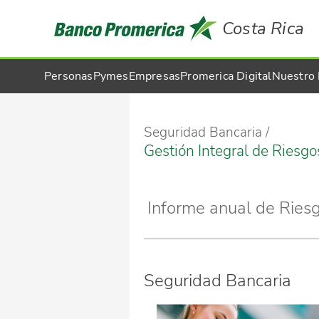
Costa Rica
Personas
Pymes
Empresas
Promerica Digital
Nuestro
Seguridad Bancaria
Gestión Integral de Riesgo
Informe anual de Ries
Seguridad Bancaria