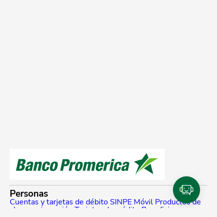
Personas
Cuentas y tarjetas de débito
SINPE Móvil
Productos de
ahorro e inversión
Tarjetas de crédito
Beneficios y