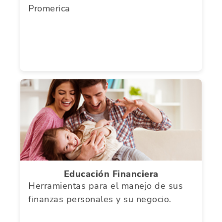
Promerica
Educación Financiera
Herramientas para el manejo de sus
finanzas personales y su negocio.