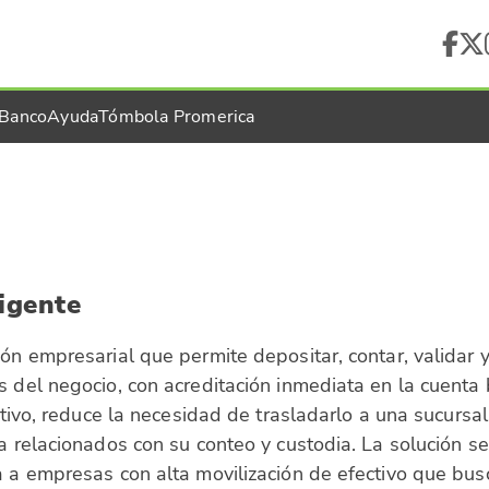
 Banco
Ayuda
Tómbola Promerica
ligente
ión empresarial que permite depositar, contar, validar y
s del negocio, con acreditación inmediata en la cuenta
ectivo, reduce la necesidad de trasladarlo a una sucursa
va relacionados con su conteo y custodia. La solución 
a a empresas con alta movilización de efectivo que bus