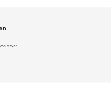
 en
a con mayor