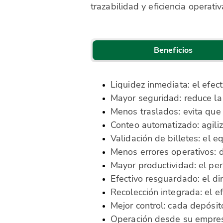
trazabilidad y eficiencia operativ
Beneficios
Liquidez inmediata: el efec
Mayor seguridad: reduce la
Menos traslados: evita que 
Conteo automatizado: agiliz
Validación de billetes: el e
Menos errores operativos: d
Mayor productividad: el per
Efectivo resguardado: el d
Recolección integrada: el ef
Mejor control: cada depósit
Operación desde su empresa