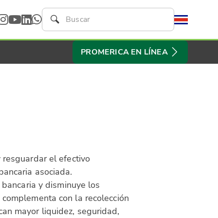
PROMERICA EN LÍNEA
 resguardar el efectivo
 bancaria asociada.
l bancaria y disminuye los
se complementa con la recolección
can mayor liquidez, seguridad,