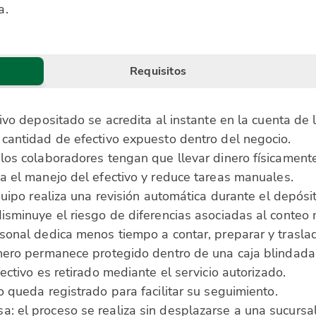
a.
Requisitos
tivo depositado se acredita al instante en la cuenta de
 cantidad de efectivo expuesto dentro del negocio.
los colaboradores tengan que llevar dinero físicamente
a el manejo del efectivo y reduce tareas manuales.
quipo realiza una revisión automática durante el depósit
isminuye el riesgo de diferencias asociadas al conteo
sonal dedica menos tiempo a contar, preparar y trasla
inero permanece protegido dentro de una caja blindada
ectivo es retirado mediante el servicio autorizado.
o queda registrado para facilitar su seguimiento.
: el proceso se realiza sin desplazarse a una sucursal