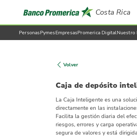
Costa Rica
Personas
Pymes
Empresas
Promerica Digital
Nuestro
Volver
Caja de depósito inte
La Caja Inteligente es una soluc
directamente en las instalacione
Facilita la gestión diaria del ef
riesgos, errores y carga operati
segura de valores y está dirigid