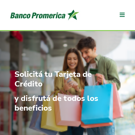
Solicitá tu Tarjeta de
Crédito
y disfrutá de todos los
beneficios