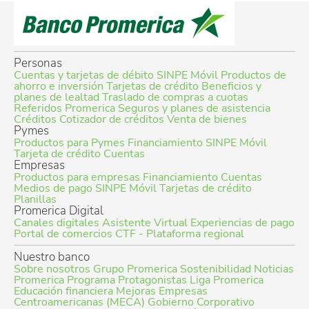
Personas
Cuentas y tarjetas de débito
SINPE Móvil
Productos de
ahorro e inversión
Tarjetas de crédito
Beneficios y
planes de lealtad
Traslado de compras a cuotas
Referidos Promerica
Seguros y planes de asistencia
Créditos
Cotizador de créditos
Venta de bienes
Pymes
Productos para Pymes
Financiamiento
SINPE Móvil
Tarjeta de crédito
Cuentas
Empresas
Productos para empresas
Financiamiento
Cuentas
Medios de pago
SINPE Móvil
Tarjetas de crédito
Planillas
Promerica Digital
Canales digitales
Asistente Virtual
Experiencias de pago
Portal de comercios
CTF - Plataforma regional
Nuestro banco
Sobre nosotros
Grupo Promerica
Sostenibilidad
Noticias
Promerica
Programa Protagonistas
Liga Promerica
Educación financiera
Mejoras Empresas
Centroamericanas (MECA)
Gobierno Corporativo