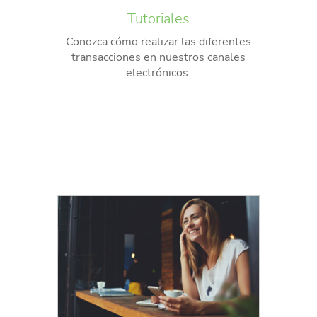
Tutoriales
Conozca cómo realizar las diferentes
transacciones en nuestros canales
electrónicos.