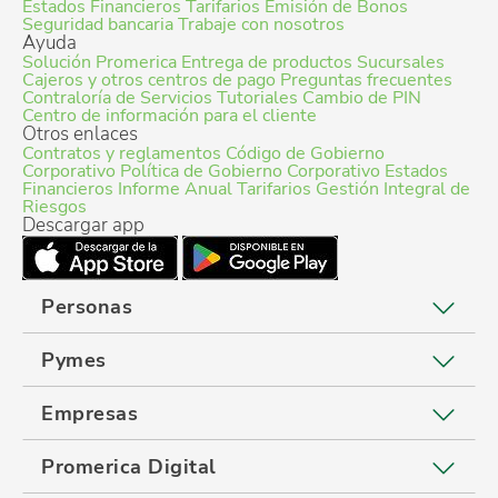
Estados Financieros
Tarifarios
Emisión de Bonos
Seguridad bancaria
Trabaje con nosotros
Ayuda
Solución Promerica
Entrega de productos
Sucursales
Cajeros y otros centros de pago
Preguntas frecuentes
Contraloría de Servicios
Tutoriales
Cambio de PIN
Centro de información para el cliente
Otros enlaces
Contratos y reglamentos
Código de Gobierno
Corporativo
Política de Gobierno Corporativo
Estados
Financieros
Informe Anual
Tarifarios
Gestión Integral de
Riesgos
Descargar app
Personas
Pymes
Empresas
Promerica Digital