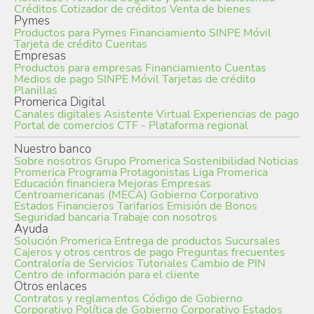
Créditos
Cotizador de créditos
Venta de bienes
Pymes
Productos para Pymes
Financiamiento
SINPE Móvil
Tarjeta de crédito
Cuentas
Empresas
Productos para empresas
Financiamiento
Cuentas
Medios de pago
SINPE Móvil
Tarjetas de crédito
Planillas
Promerica Digital
Canales digitales
Asistente Virtual
Experiencias de pago
Portal de comercios
CTF - Plataforma regional
Nuestro banco
Sobre nosotros
Grupo Promerica
Sostenibilidad
Noticias
Promerica
Programa Protagonistas
Liga Promerica
Educación financiera
Mejoras Empresas
Centroamericanas (MECA)
Gobierno Corporativo
Estados Financieros
Tarifarios
Emisión de Bonos
Seguridad bancaria
Trabaje con nosotros
Ayuda
Solución Promerica
Entrega de productos
Sucursales
Cajeros y otros centros de pago
Preguntas frecuentes
Contraloría de Servicios
Tutoriales
Cambio de PIN
Centro de información para el cliente
Otros enlaces
Contratos y reglamentos
Código de Gobierno
Corporativo
Política de Gobierno Corporativo
Estados