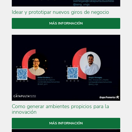
Idear y prototipar nuevos giros de negocio
MÁS INFORMACIÓN
Como generar ambientes propicios para la
innovación
MÁS INFORMACIÓN