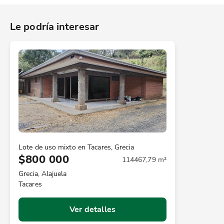
Le podría interesar
Lote de uso mixto en Tacares, Grecia
$800 000
114467,79 m²
Grecia, Alajuela
Tacares
Ver detalles