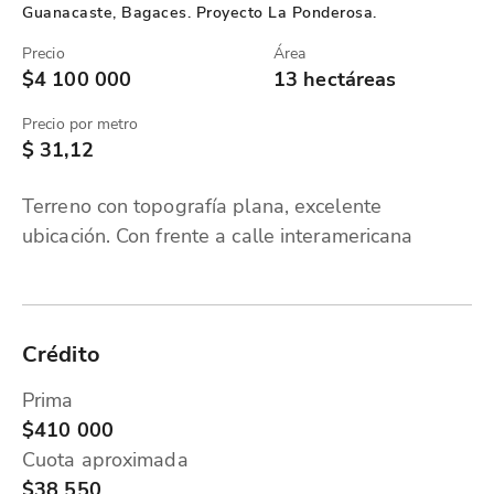
Guanacaste, Bagaces. Proyecto La Ponderosa.
Precio
Área
$4 100 000
13 hectáreas
Precio por metro
$ 31,12
Terreno con topografía plana, excelente
ubicación. Con frente a calle interamericana
Crédito
Prima
$410 000
Cuota aproximada
$38 550