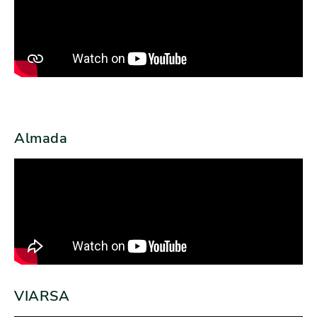
Almada
VIARSA