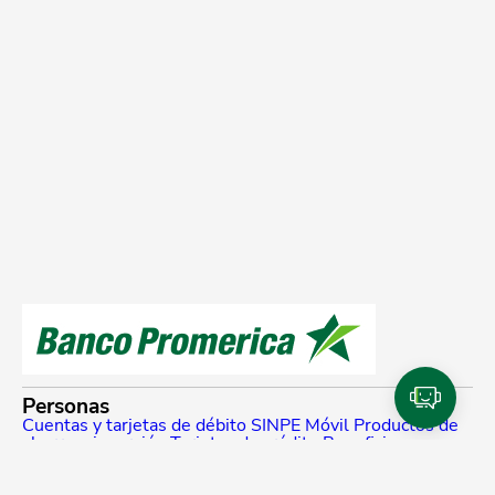
Personas
Cuentas y tarjetas de débito
SINPE Móvil
Productos de
ahorro e inversión
Tarjetas de crédito
Beneficios y
planes de lealtad
Traslado de compras a cuotas
Referidos Promerica
Seguros y planes de asistencia