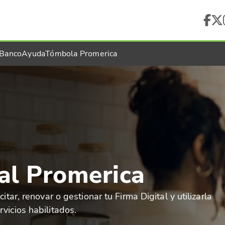
 Banco
Ayuda
Tómbola Promerica
al Promerica
itar, renovar o gestionar tu Firma Digital y utilizarla
vicios habilitados.