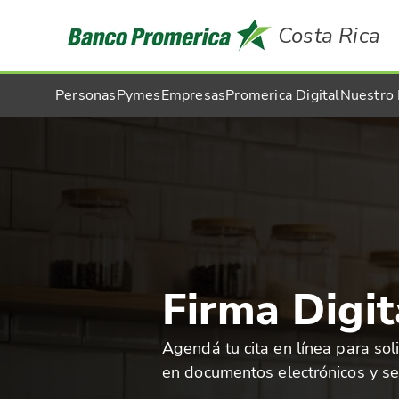
Costa Rica
Personas
Pymes
Empresas
Promerica Digital
Nuestro
Firma Digit
Agendá tu cita en línea para solic
en documentos electrónicos y ser