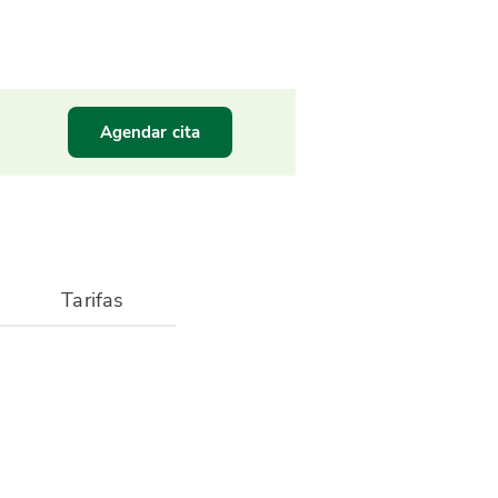
Agendar cita
Tarifas