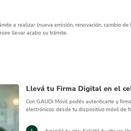
ámite a realizar (nueva emisión, renovación, cambio de 
esee llevar acabo su trámite.
Llevá tu Firma Digital en el ce
Con GAUDI Móvil podés autenticarte y fir
electrónicos desde tu dispositivo móvil de f
1
Agendá tu cita: Solicitá tu cita en l