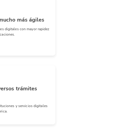
mucho más ágiles
es digitales con mayor rapidez
caciones.
versos trámites
tituciones y servicios digitales
rica.