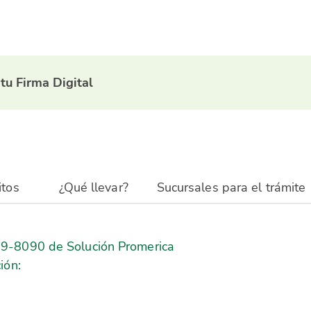
tu Firma Digital
itos
¿Qué llevar?
Sucursales para el trámite
19-8090 de Solución Promerica
ión: