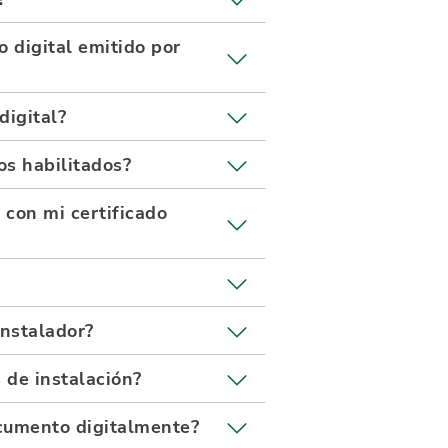
o digital emitido por
digital?
os habilitados?
 con mi certificado
instalador?
 de instalación?
cumento digitalmente?