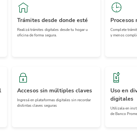
Trámites desde donde esté
Procesos 
Realizá trámites digitales desde tu hogar u
Complete trámit
oficina de forma segura.
y menos compli
l
Accesos sin múltiples claves
Uso en di
digitales
Ingresá en plataformas digitales sin recordar
distintas claves seguras
Utilizala en ins
de Banco Prome