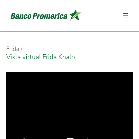
Frida
Vista virtual Frida Khalo