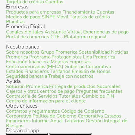
Tarjeta de crédito
Cuentas
Empresas
Productos para empresas
Financiamiento
Cuentas
Medios de pago
SINPE Móvil
Tarjetas de crédito
Planillas
Promerica Digital
Canales digitales
Asistente Virtual
Experiencias de pago
Portal de comercios
CTF - Plataforma regional
Nuestro banco
Sobre nosotros
Grupo Promerica
Sostenibilidad
Noticias
Promerica
Programa Protagonistas
Liga Promerica
Educación financiera
Mejoras Empresas
Centroamericanas (MECA)
Gobierno Corporativo
Estados Financieros
Tarifarios
Emisión de Bonos
Seguridad bancaria
Trabaje con nosotros
Ayuda
Solución Promerica
Entrega de productos
Sucursales
Cajeros y otros centros de pago
Preguntas frecuentes
Contraloría de Servicios
Tutoriales
Cambio de PIN
Centro de información para el cliente
Otros enlaces
Contratos y reglamentos
Código de Gobierno
Corporativo
Política de Gobierno Corporativo
Estados
Financieros
Informe Anual
Tarifarios
Gestión Integral de
Riesgos
Descargar app