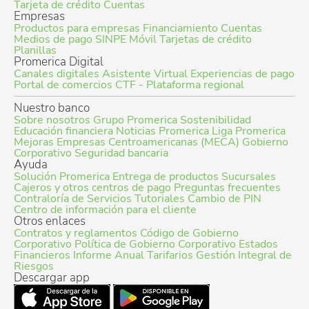
Tarjeta de crédito
Cuentas
Empresas
Productos para empresas
Financiamiento
Cuentas
Medios de pago
SINPE Móvil
Tarjetas de crédito
Planillas
Promerica Digital
Canales digitales
Asistente Virtual
Experiencias de pago
Portal de comercios
CTF - Plataforma regional
Nuestro banco
Sobre nosotros
Grupo Promerica
Sostenibilidad
Educación financiera
Noticias Promerica
Liga Promerica
Mejoras Empresas Centroamericanas (MECA)
Gobierno
Corporativo
Seguridad bancaria
Ayuda
Solución Promerica
Entrega de productos
Sucursales
Cajeros y otros centros de pago
Preguntas frecuentes
Contraloría de Servicios
Tutoriales
Cambio de PIN
Centro de información para el cliente
Otros enlaces
Contratos y reglamentos
Código de Gobierno
Corporativo
Política de Gobierno Corporativo
Estados
Financieros
Informe Anual
Tarifarios
Gestión Integral de
Riesgos
Descargar app