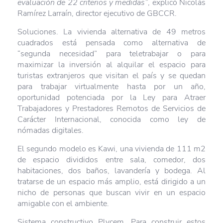
evaluación de 22 criterios y medidas”
, explicó Nicolás
Ramírez Larraín, director ejecutivo de GBCCR.
Soluciones. La vivienda alternativa de 49 metros
cuadrados está pensada como alternativa de
“segunda necesidad” para teletrabajar o para
maximizar la inversión al alquilar el espacio para
turistas extranjeros que visitan el país y se quedan
para trabajar virtualmente hasta por un año,
oportunidad potenciada por la Ley para Atraer
Trabajadores y Prestadores Remotos de Servicios de
Carácter Internacional, conocida como ley de
nómadas digitales.
El segundo modelo es Kawi, una vivienda de 111 m2
de espacio divididos entre sala, comedor, dos
habitaciones, dos baños, lavandería y bodega. Al
tratarse de un espacio más amplio, está dirigido a un
nicho de personas que buscan vivir en un espacio
amigable con el ambiente.
Sistema constructivo Plycem. Para construir estos