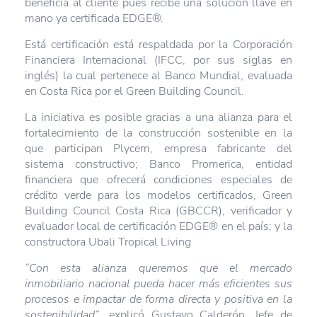
beneficia al cliente pues recibe una solución llave en
mano ya certificada EDGE®.
Está certificación está respaldada por la Corporación
Financiera Internacional (IFCC, por sus siglas en
inglés) la cual pertenece al Banco Mundial, evaluada
en Costa Rica por el Green Building Council.
La iniciativa es posible gracias a una alianza para el
fortalecimiento de la construcción sostenible en la
que participan Plycem, empresa fabricante del
sistema constructivo; Banco Promerica, entidad
financiera que ofrecerá condiciones especiales de
crédito verde para los modelos certificados, Green
Building Council Costa Rica (GBCCR), verificador y
evaluador local de certificación EDGE® en el país; y la
constructora Ubali Tropical Living
“Con esta alianza queremos que el mercado
inmobiliario nacional pueda hacer más eficientes sus
procesos e impactar de forma directa y positiva en la
sostenibilidad”
, explicó Gustavo Calderón, Jefe de