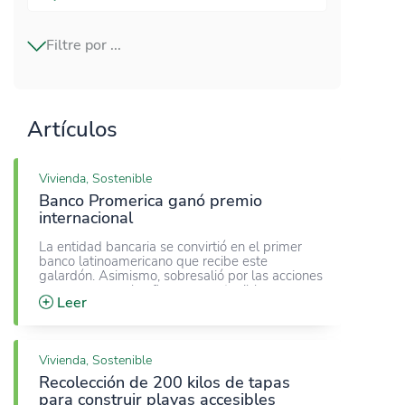
Filtre por ...
movilidad eléctrica
Artículos
responsabilidad ambiental
Vivienda, Sostenible
Banco Promerica ganó premio
PYMES
internacional
La entidad bancaria se convirtió en el primer
banco latinoamericano que recibe este
galardón. Asimismo, sobresalió por las acciones
para promover las finanzas sostenibles.
Leer
Vivienda, Sostenible
Recolección de 200 kilos de tapas
para construir playas accesibles