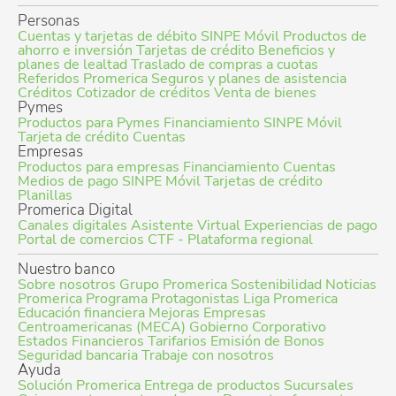
Personas
Cuentas y tarjetas de débito
SINPE Móvil
Productos de
ahorro e inversión
Tarjetas de crédito
Beneficios y
planes de lealtad
Traslado de compras a cuotas
Referidos Promerica
Seguros y planes de asistencia
Créditos
Cotizador de créditos
Venta de bienes
Pymes
Productos para Pymes
Financiamiento
SINPE Móvil
Tarjeta de crédito
Cuentas
Empresas
Productos para empresas
Financiamiento
Cuentas
Medios de pago
SINPE Móvil
Tarjetas de crédito
Planillas
Promerica Digital
Canales digitales
Asistente Virtual
Experiencias de pago
Portal de comercios
CTF - Plataforma regional
Nuestro banco
Sobre nosotros
Grupo Promerica
Sostenibilidad
Noticias
Promerica
Programa Protagonistas
Liga Promerica
Educación financiera
Mejoras Empresas
Centroamericanas (MECA)
Gobierno Corporativo
Estados Financieros
Tarifarios
Emisión de Bonos
Seguridad bancaria
Trabaje con nosotros
Ayuda
Solución Promerica
Entrega de productos
Sucursales