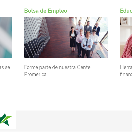
Bolsa de Empleo
Educ
as se
Forme parte de nuestra Gente
Herra
Promerica
finan