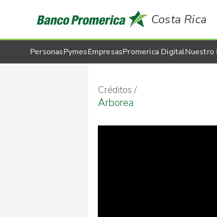
Costa Rica
Personas
Pymes
Empresas
Promerica Digital
Nuestro
Créditos
Arborea