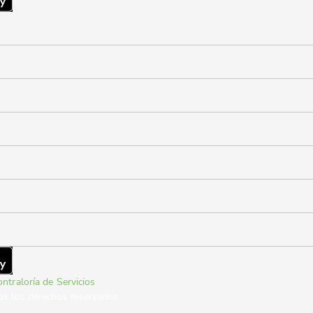
ntraloría de Servicios
os los derechos reservados