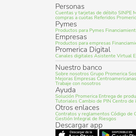
Personas
Cuentas y tarjetas de débito
SINPE M
compras a cuotas
Referidos Promeri
Pymes
Productos para Pymes
Financiamien
Empresas
Productos para empresas
Financiami
Promerica Digital
Canales digitales
Asistente Virtual
E
Nuestro banco
Sobre nosotros
Grupo Promerica
Sos
Mejoras Empresas Centroamericana
Trabaje con nosotros
Ayuda
Solución Promerica
Entrega de prod
Tutoriales
Cambio de PIN
Centro de 
Otros enlaces
Contratos y reglamentos
Código de 
Gestión Integral de Riesgos
Descargar app