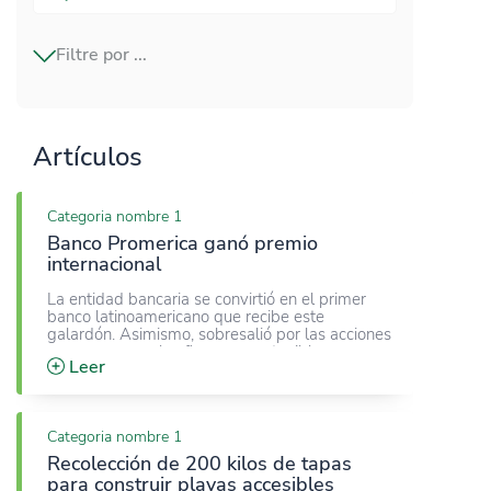
Filtre por ...
movilidad eléctrica
Artículos
responsabilidad ambiental
Categoria nombre 1
Banco Promerica ganó premio
PYMES
internacional
La entidad bancaria se convirtió en el primer
banco latinoamericano que recibe este
galardón. Asimismo, sobresalió por las acciones
para promover las finanzas sostenibles.
Leer
Categoria nombre 1
Recolección de 200 kilos de tapas
para construir playas accesibles