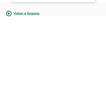
Volver a Seguros