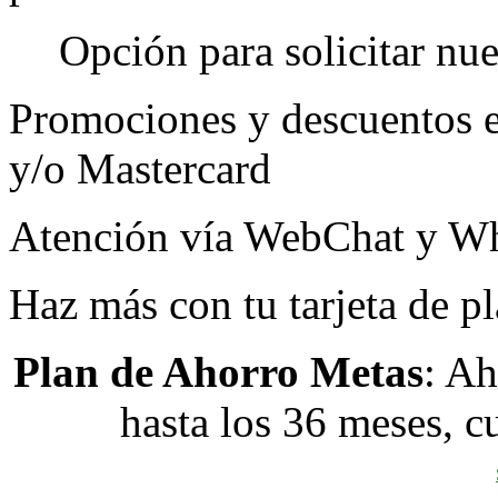
Opción para solicitar nues
Promociones y descuentos e
y/o Mastercard
Atención vía WebChat y W
Haz más con tu tarjeta de pl
Plan de Ahorro Metas
: A
hasta los 36 meses, 