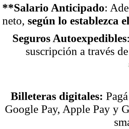
**Salario Anticipado
: Ade
neto,
según lo establezca e
Seguros Autoexpedibles
suscripción a través de 
Billeteras digitales:
Pagá 
Google Pay, Apple Pay y G
sma