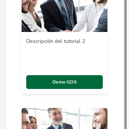
Descripción del tutorial 2
Demo GDS