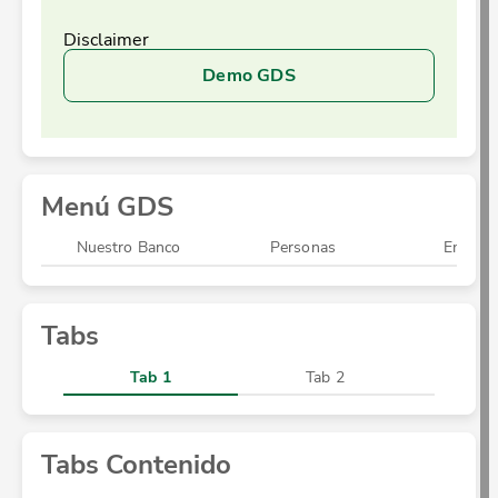
Disclaimer
Demo GDS
Menú GDS
Nuestro Banco
Personas
Empres
Tabs
Tab 1
Tab 2
Ta
Tabs Contenido