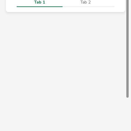
Tab 1
Tab 2
Ta