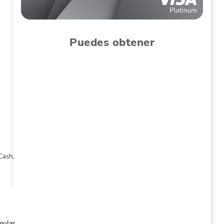
Puedes obtener
Cash,
mular