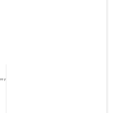
nos y