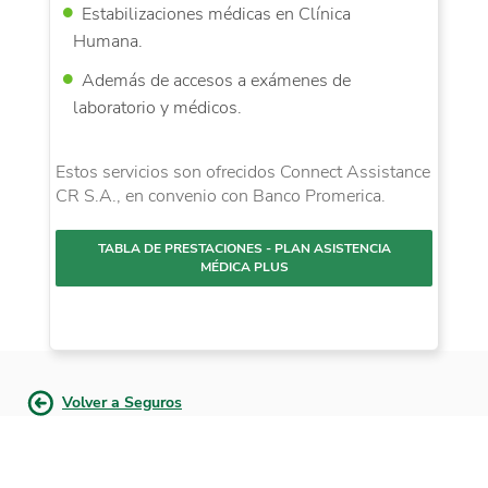
Estabilizaciones médicas en Clínica
Humana.
Además de accesos a exámenes de
laboratorio y médicos.
Estos servicios son ofrecidos Connect Assistance
CR S.A., en convenio con Banco Promerica.
TABLA DE PRESTACIONES - PLAN ASISTENCIA
MÉDICA PLUS
Volver a Seguros