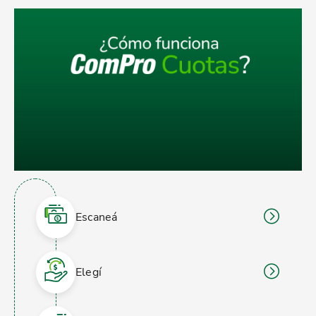
Comprar es muy fácil
Escaneá
Elegí