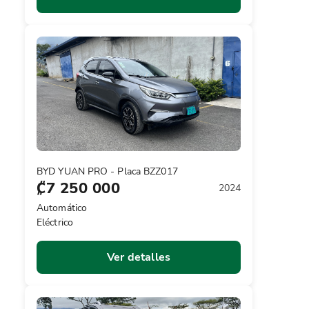
BYD YUAN PRO - Placa BZZ017
₡7 250 000
2024
Automático
Eléctrico
Ver detalles