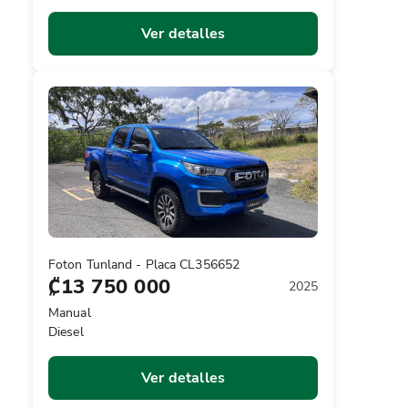
Ver detalles
Foton Tunland - Placa CL356652
₡13 750 000
2025
Manual
Diesel
Ver detalles