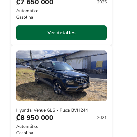
₡7 650 000
2025
Automático
Gasolina
Ver detalles
Hyundai Venue GLS - Placa BVH244
₡8 950 000
2021
Automático
Gasolina