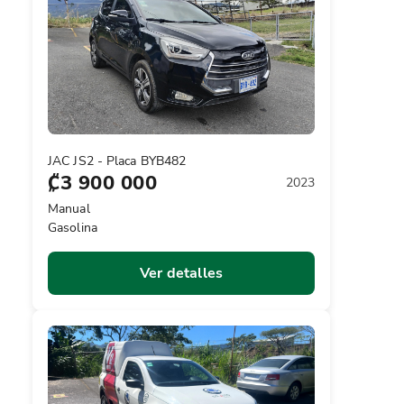
JAC JS2 - Placa BYB482
₡3 900 000
2023
Manual
Gasolina
Ver detalles