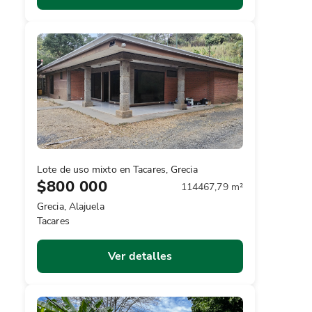
Lote de uso mixto en Tacares, Grecia
$800 000
114467,79 m²
Grecia, Alajuela
Tacares
Ver detalles