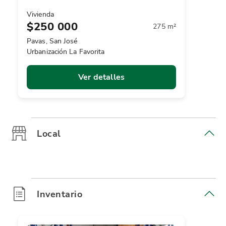
Vivienda
$250 000
275 m²
Pavas, San José
Urbanización La Favorita
Ver detalles
Local
Inventario