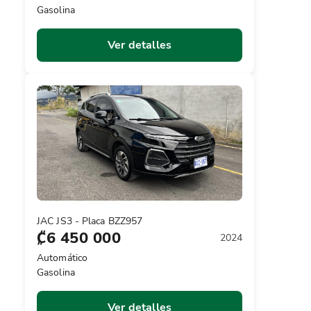
Gasolina
Ver detalles
JAC JS3 - Placa BZZ957
₡6 450 000
2024
Automático
Gasolina
Ver detalles