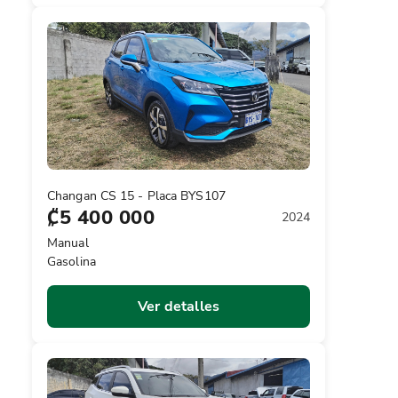
Changan CS 15 - Placa BYS107
₡5 400 000
2024
Manual
Gasolina
Ver detalles