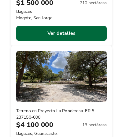
$1 500 000
210 hectáreas
Bagaces
Mogote, San Jorge
Ver detalles
Terreno en Proyecto La Ponderosa. FR 5-
237150-000
$4 100 000
13 hectáreas
Bagaces, Guanacaste.