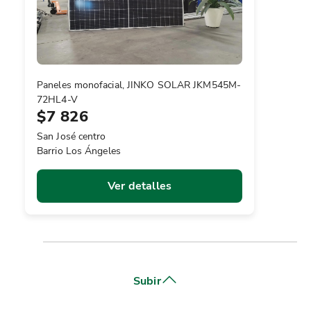
Paneles monofacial, JINKO SOLAR JKM545M-
72HL4-V
$7 826
San José centro
Barrio Los Ángeles
Ver detalles
Subir