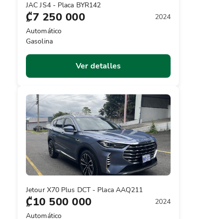
JAC JS4 - Placa BYR142
₡7 250 000
2024
Automático
Gasolina
Ver detalles
Jetour X70 Plus DCT - Placa AAQ211
₡10 500 000
2024
Automático