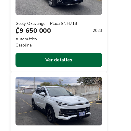
Geely Okavango - Placa SNH718
₡9 650 000
2023
Automático
Gasolina
Ver detalles