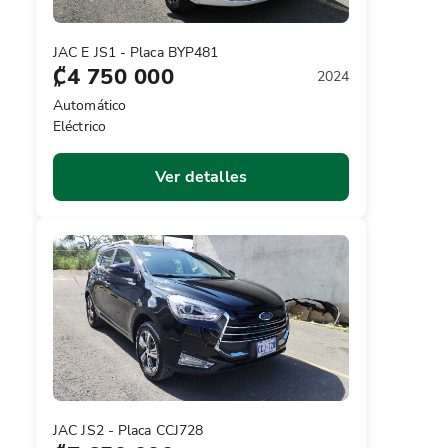
JAC E JS1 - Placa BYP481
₡4 750 000
2024
Automático
Eléctrico
Ver detalles
JAC JS2 - Placa CCJ728