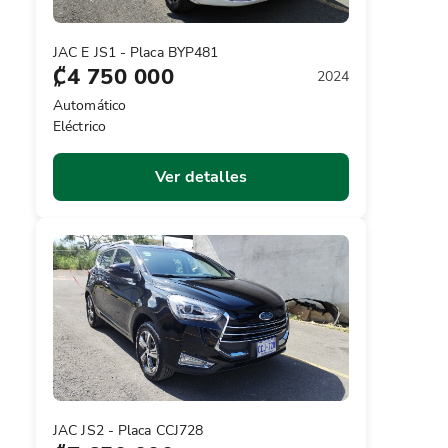
JAC E JS1 - Placa BYP481
₡4 750 000
2024
Automático
Eléctrico
Ver detalles
JAC JS2 - Placa CCJ728