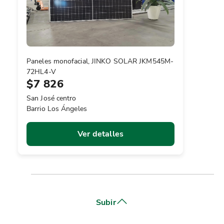
Paneles monofacial, JINKO SOLAR JKM545M-
72HL4-V
$7 826
San José centro
Barrio Los Ángeles
Ver detalles
Subir