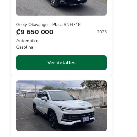
Geely Okavango - Placa SNH718
₡9 650 000
2023
Automático
Gasolina
Ver detalles