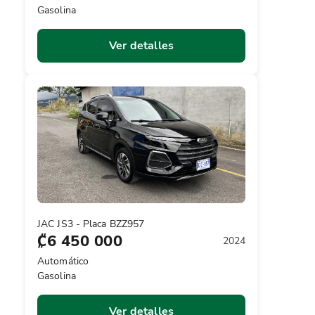
Gasolina
Ver detalles
JAC JS3 - Placa BZZ957
₡6 450 000
2024
Automático
Gasolina
Ver detalles