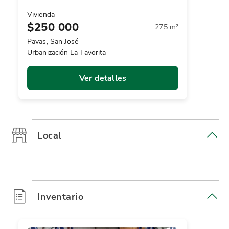
Vivienda
$250 000
275 m²
Pavas, San José
Urbanización La Favorita
Ver detalles
Local
Inventario