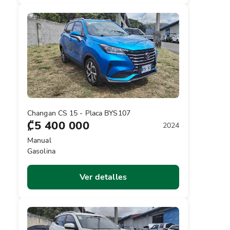
Changan CS 15 - Placa BYS107
₡5 400 000
2024
Manual
Gasolina
Ver detalles