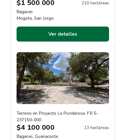
$1 500 000
210 hectáreas
Bagaces
Mogote, San Jorge
Ver detalles
Terreno en Proyecto La Ponderosa. FR 5-
237150-000
$4 100 000
13 hectáreas
Bagaces, Guanacaste.