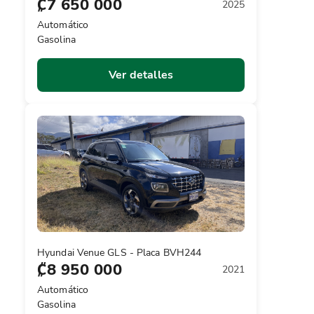
₡7 650 000
2025
Automático
Gasolina
Ver detalles
Hyundai Venue GLS - Placa BVH244
₡8 950 000
2021
Automático
Gasolina