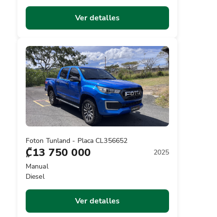
Ver detalles
Foton Tunland - Placa CL356652
₡13 750 000
2025
Manual
Diesel
Ver detalles