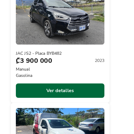
JAC JS2 - Placa BYB482
₡3 900 000
2023
Manual
Gasolina
Ver detalles