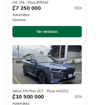
JAC JS4 - Placa BYR142
₡7 250 000
2024
Automático
Gasolina
Ver detalles
Jetour X70 Plus DCT - Placa AAQ211
₡10 500 000
2024
Automático