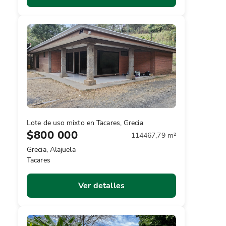
Lote de uso mixto en Tacares, Grecia
$800 000
114467,79 m²
Grecia, Alajuela
Tacares
Ver detalles