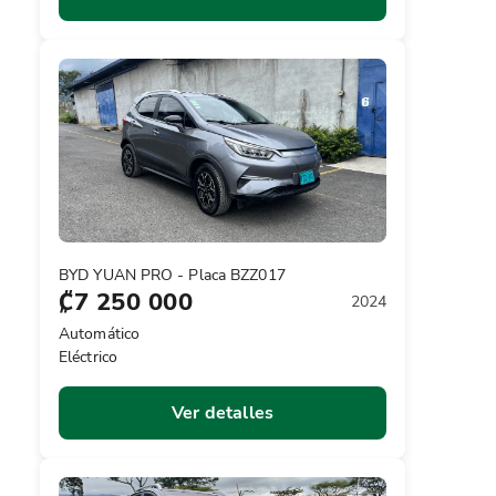
BYD YUAN PRO - Placa BZZ017
₡7 250 000
2024
Automático
Eléctrico
Ver detalles