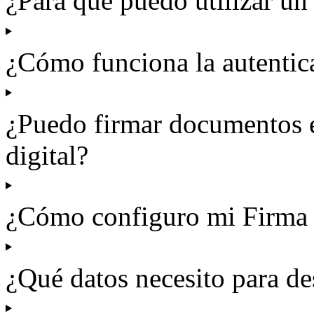
¿Para qué puedo utilizar un 
¿Cómo funciona la autentica
¿Puedo firmar documentos e
digital?
¿Cómo configuro mi Firma 
¿Qué datos necesito para des