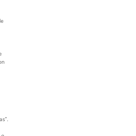
de
,
e
on
e
as”.
 o