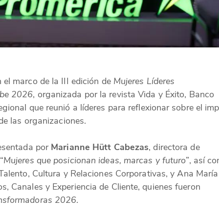
 el marco de la III edición de
Mujeres Líderes
ibe 2026
, organizada por la revista Vida y Éxito, Banco
gional que reunió a líderes para reflexionar sobre el im
de las organizaciones.
resentada por
Marianne Hütt Cabezas
, directora de
“
Mujeres que posicionan ideas, marcas y futuro
”, así c
 Talento, Cultura y Relaciones Corporativas, y Ana María
, Canales y Experiencia de Cliente, quienes fueron
ansformadoras 2026
.