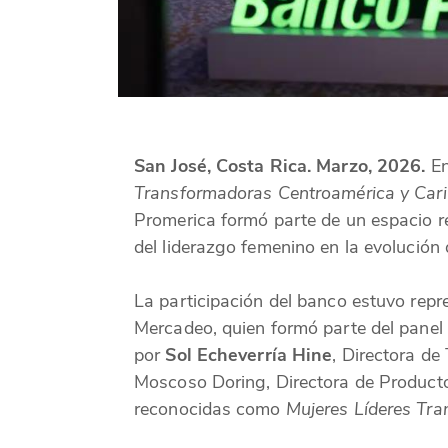
San José, Costa Rica. Marzo, 2026.
En
Transformadoras Centroamérica y Car
Promerica formó parte de un espacio re
del liderazgo femenino en la evolución 
La participación del banco estuvo rep
Mercadeo, quien formó parte del panel 
por
Sol Echeverría Hine
, Directora de
Moscoso Doring, Directora de Productos
reconocidas como
Mujeres Líderes Tr