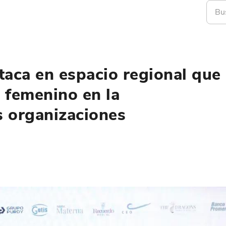
aca en espacio regional que
o femenino en la
s organizaciones