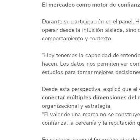
El mercadeo como motor de confianza
Durante su participación en el panel, 
operar desde la intuición aislada, sino
comportamiento y contexto.
“Hoy tenemos la capacidad de entender 
hacen. Los datos nos permiten ver co
estudios para tomar mejores decisiones
Desde esta perspectiva, explicó que el
conectar múltiples dimensiones del 
organizacional y estrategia.
“El valor de una marca no se construye
confianza, la cercanía y la reputación
En sectores como el financiero, donde 