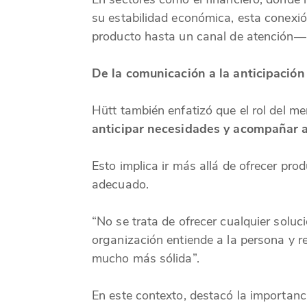
su estabilidad económica, esta conexi
producto hasta un canal de atención— 
De la comunicación a la anticipación
Hütt también enfatizó que el rol del m
anticipar necesidades y acompañar a 
Esto implica ir más allá de ofrecer pr
adecuado.
“No se trata de ofrecer cualquier solu
organización entiende a la persona y 
mucho más sólida”.
En este contexto, destacó la importanci