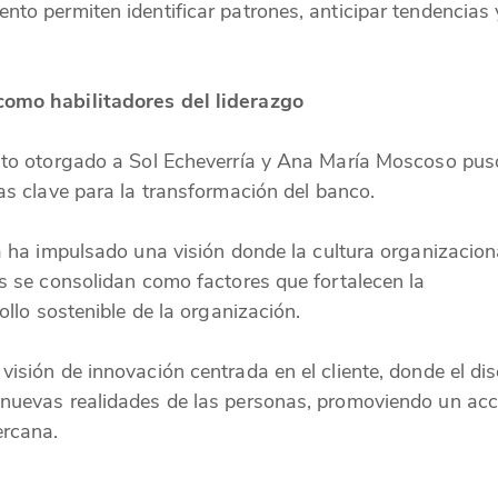
nto permiten identificar patrones, anticipar tendencias 
como habilitadores del liderazgo
ento otorgado a Sol Echeverría y Ana María Moscoso pus
as clave para la transformación del banco.
a ha impulsado una visión donde la cultura organizaciona
os se consolidan como factores que fortalecen la
ollo sostenible de la organización.
visión de innovación centrada en el cliente, donde el di
 nuevas realidades de las personas, promoviendo un ac
ercana.