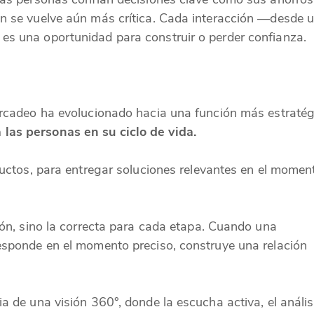
ón se vuelve aún más crítica. Cada interacción —desde 
es una oportunidad para construir o perder confianza.
ercadeo ha evolucionado hacia una función más estratég
las personas en su ciclo de vida.
oductos, para entregar soluciones relevantes en el momen
ción, sino la correcta para cada etapa. Cuando una
responde en el momento preciso, construye una relación
a de una visión 360°, donde la escucha activa, el anális