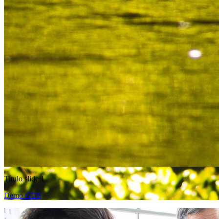
Título slide 1
Demo GDS