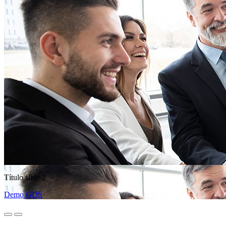
Título slide 2
Demo GDS