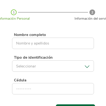
1
2
nformación Personal
Información del servi
Nombre completo
Tipo de identificación
Seleccionar
Cédula